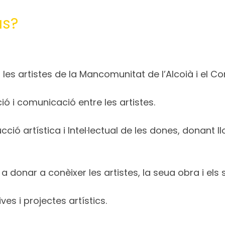
us?
 les artistes de la Mancomunitat de l’Alcoià i el C
ió i comunicació entre les artistes.
ó artística i Intel·lectual de les dones, donant llo
 donar a conèixer les artistes, la seua obra i els 
es i projectes artístics.