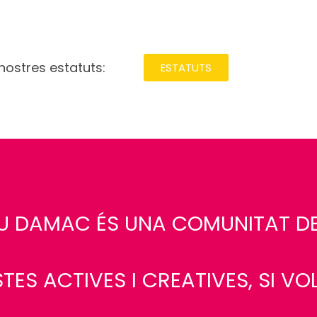
 nostres estatuts:
ESTATUTS
TIU DAMAC ÉS UNA COMUNITAT D
TES ACTIVES I CREATIVES, SI VO