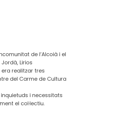
comunitat de l’Alcoià i el
Jordà, Lirios
era realitzar tres
ntre del Carme de Cultura
 inquietuds i necessitats
ent el col·lectiu.