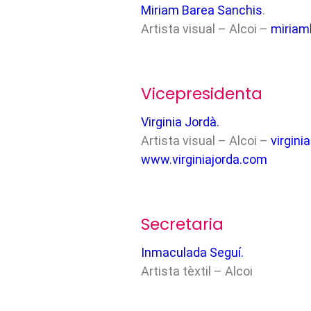
Miriam Barea Sanchis
.
Artista visual – Alcoi –
miriam
Vicepresidenta
Virginia Jordà.
Artista visual – Alcoi –
virgin
www.virginiajorda.com
Secretaria
Inmaculada Seguí.
Artista tèxtil – Alcoi