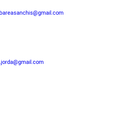
bareasanchis@gmail.com
ia.jorda@gmail.com