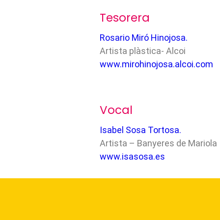
Tesorera
Rosario Miró Hinojosa.
Artista plàstica- Alcoi
www.mirohinojosa.alcoi.com
Vocal
Isabel Sosa Tortosa.
Artista – Banyeres de Mariola
www.isasosa.es