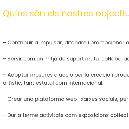
Quins són els nostres objecti
– Contribuir a impulsar, difondre i promocionar a
– Servir com un mitjà de suport mutu, col·laborac
– Adoptar mesures d’acció per la creació i producci
artístic, tant estatal com internacional.
– Crear una plataforma web i xarxes socials, per a
– Dur a terme activitats com exposicions col·lectiv