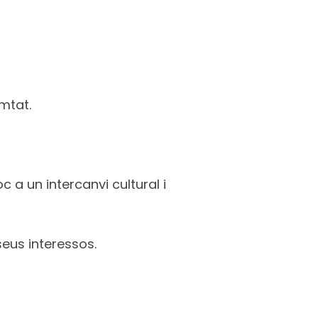
omtat.
c a un intercanvi cultural i
seus interessos.