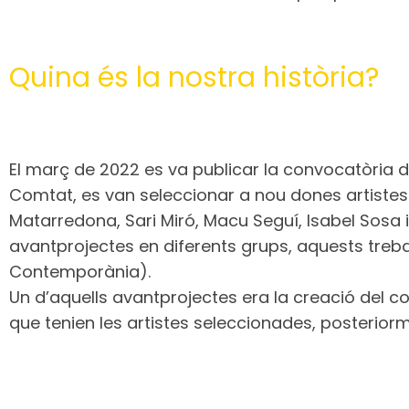
Quina és la nostra història?
El març de 2022 es va publicar la convocatòria de
Comtat, es van seleccionar a nou dones artistes: 
Matarredona, Sari Miró, Macu Seguí, Isabel Sosa i
avantprojectes en diferents grups, aquests treba
Contemporània).
Un d’aquells avantprojectes era la creació del co
que tenien les artistes seleccionades, posteriorm