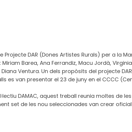
 Projecte DAR (Dones Artistes Rurals) per a la Man
Miriam Barea, Ana Ferrandiz, Macu Jordà, Virginia 
 Diana Ventura. Un dels propòsits del projecte DAR 
lls es van presentar el 23 de juny en el CCCC (Ce
l·lectiu DAMAC, aquest treball reunia moltes de les
ent set de les nou seleccionades van crear oficialm