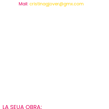
Mail:
cristinagjover@gmx.com
LA SEUA OBRA: