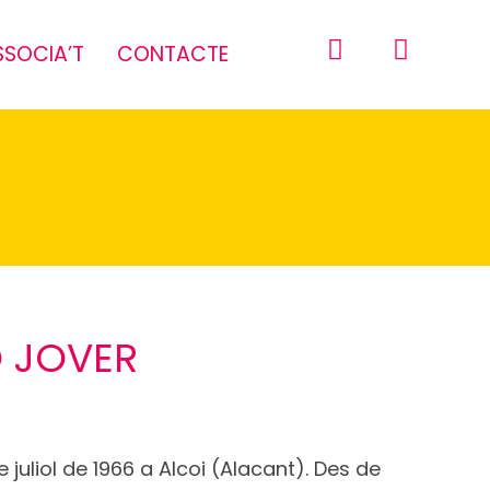
SSOCIA’T
CONTACTE
O JOVER
 juliol de 1966 a Alcoi (Alacant). Des de