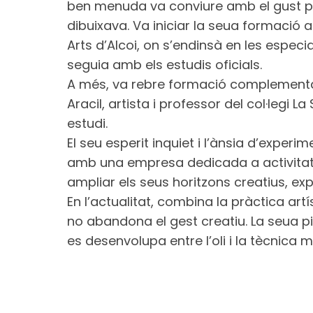
ben menuda va conviure amb el gust per
dibuixava. Va iniciar la seua formació ar
Arts d’Alcoi, on s’endinsà en les especia
seguia amb els estudis oficials.
A més, va rebre formació complementàr
Aracil, artista i professor del col·legi La
estudi.
El seu esperit inquiet i l’ànsia d’experi
amb una empresa dedicada a activitats 
ampliar els seus horitzons creatius, exp
En l’actualitat, combina la pràctica ar
no abandona el gest creatiu. La seua p
es desenvolupa entre l’oli i la tècnica m