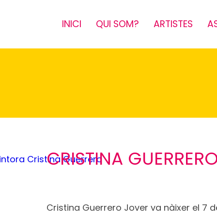
INICI
QUI SOM?
ARTISTES
A
CRISTINA GUERRER
Cristina Guerrero Jover va nàixer el 7 de