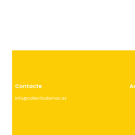
Contacte
A
info@collectiudamac.es